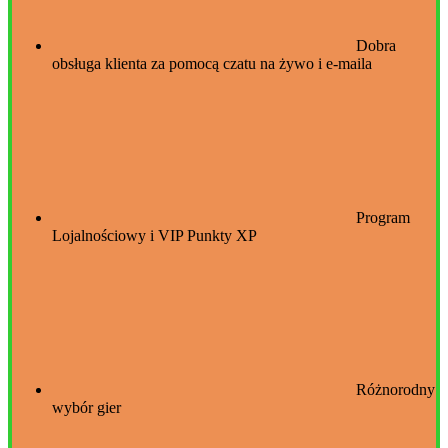
Dobra
obsługa klienta za pomocą czatu na żywo i e-maila
Program
Lojalnościowy i VIP Punkty XP
Różnorodny
wybór gier