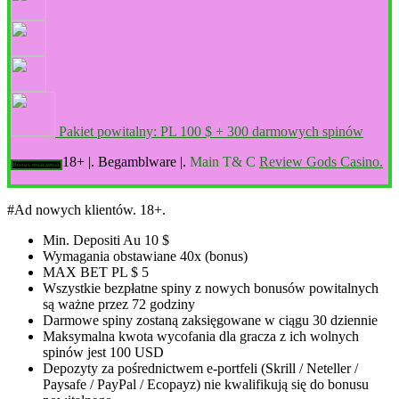
Pakiet powitalny: PL 100 $ + 300 darmowych spinów
18+ |. Begamblware |.
Main T& C
Review Gods Casino.
Bonus roszczenia
#Ad nowych klientów. 18+.
Min. Depositi Au 10 $
Wymagania obstawiane 40x (bonus)
MAX BET PL $ 5
Wszystkie bezpłatne spiny z nowych bonusów powitalnych
są ważne przez 72 godziny
Darmowe spiny zostaną zaksięgowane w ciągu 30 dziennie
Maksymalna kwota wycofania dla gracza z ich wolnych
spinów jest 100 USD
Depozyty za pośrednictwem e-portfeli (Skrill / Neteller /
Paysafe / PayPal / Ecopayz) nie kwalifikują się do bonusu