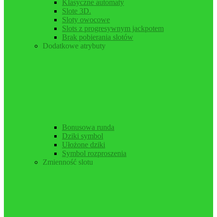
Klasyczne automaty
Slote 3D.
Sloty owocowe
Slots z progresywnym jackpotem
Brak pobierania slotów
Dodatkowe atrybuty
Bonusowa runda
Dziki symbol
Ułożone dziki
Symbol rozproszenia
Zmienność slotu