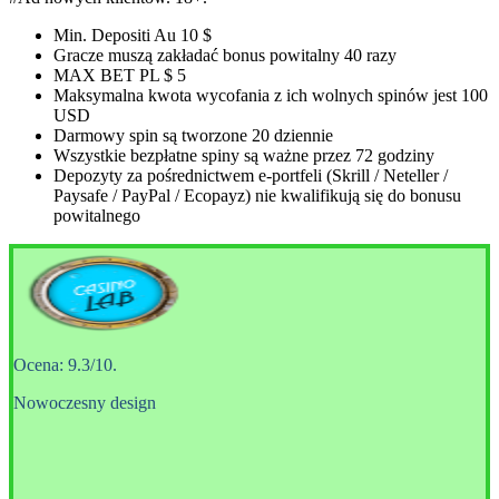
Min. Depositi Au 10 $
Gracze muszą zakładać bonus powitalny 40 razy
MAX BET PL $ 5
Maksymalna kwota wycofania z ich wolnych spinów jest 100
USD
Darmowy spin są tworzone 20 dziennie
Wszystkie bezpłatne spiny są ważne przez 72 godziny
Depozyty za pośrednictwem e-portfeli (Skrill / Neteller /
Paysafe / PayPal / Ecopayz) nie kwalifikują się do bonusu
powitalnego
Ocena:
9.3
/
10.
Nowoczesny design