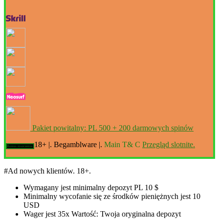
Pakiet powitalny: PL 500 + 200 darmowych spinów
18+ |. Begamblware |.
Main T& C
Przegląd slotnite.
Bonus roszczenia
#Ad nowych klientów. 18+.
Wymagany jest minimalny depozyt PL 10 $
Minimalny wycofanie się ze środków pieniężnych jest 10
USD
Wager jest 35x Wartość: Twoja oryginalna depozyt