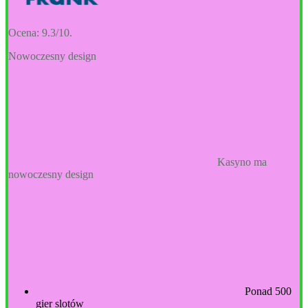
Ocena:
9.3
/
10.
Nowoczesny design
Kasyno ma
nowoczesny design
Ponad 500
gier slotów