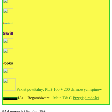
Pakiet powitalny: PL $ 100 + 200 darmowych spinów
18+ |. Begamblware |.
Main T& C
Przegląd radości
Bonus roszczenia
#Ad nowych klientów. 18+.