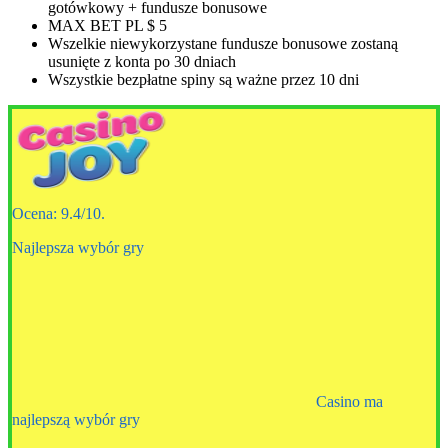
gotówkowy + fundusze bonusowe
MAX BET PL $ 5
Wszelkie niewykorzystane fundusze bonusowe zostaną
usunięte z konta po 30 dniach
Wszystkie bezpłatne spiny są ważne przez 10 dni
Ocena:
9.4
/
10.
Najlepsza wybór gry
Casino ma
najlepszą wybór gry