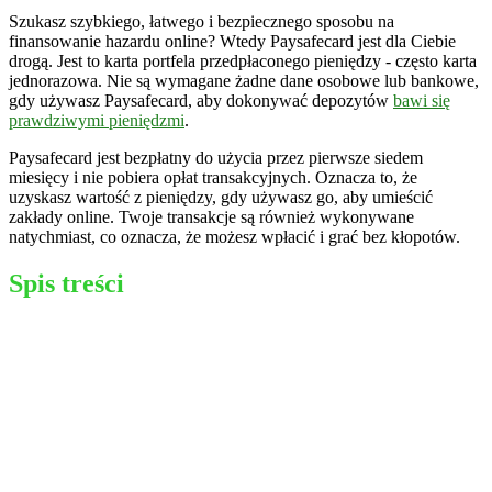
Szukasz szybkiego, łatwego i bezpiecznego sposobu na
finansowanie hazardu online? Wtedy Paysafecard jest dla Ciebie
drogą. Jest to karta portfela przedpłaconego pieniędzy - często karta
jednorazowa. Nie są wymagane żadne dane osobowe lub bankowe,
gdy używasz Paysafecard, aby dokonywać depozytów
bawi się
prawdziwymi pieniędzmi
.
Paysafecard jest bezpłatny do użycia przez pierwsze siedem
miesięcy i nie pobiera opłat transakcyjnych. Oznacza to, że
uzyskasz wartość z pieniędzy, gdy używasz go, aby umieścić
zakłady online. Twoje transakcje są również wykonywane
natychmiast, co oznacza, że możesz wpłacić i grać bez kłopotów.
Spis treści