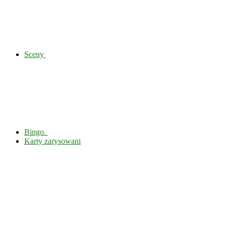
Sceny
Bingo.
Karty zarysowani