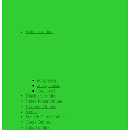
Ruletka online.
europejski
amerykański
Francuski
Blackjack online.
Video Poker Online.
Baccarat Online.
Keno.
Scratch Cards Online.
Craps Online.
Bingo online.