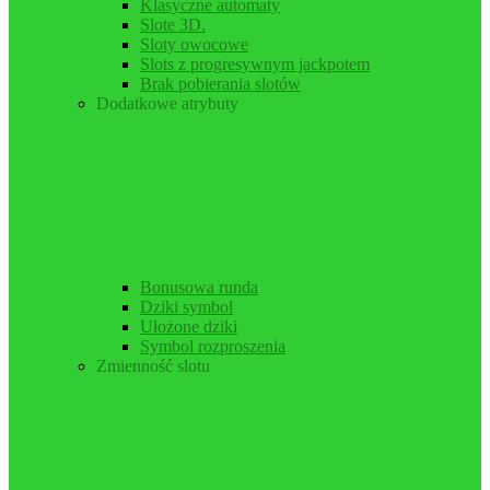
Klasyczne automaty
Slote 3D.
Sloty owocowe
Slots z progresywnym jackpotem
Brak pobierania slotów
Dodatkowe atrybuty
Bonusowa runda
Dziki symbol
Ułożone dziki
Symbol rozproszenia
Zmienność slotu