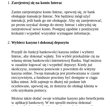
Zarejestruj się na konto Interac
Zanim zarejestrujesz konto Interac, upewnij się, że bank
obsługuje transakcje Interac. Nie będziesz mógł użyć
interakcji, jeśli bank go nie obsługuje. Aby się zarejestrować,
po prostu uzyskać dostęp do strony Interac i zdecyduj się
zarejestrować nowe konto. Postępuj zgodnie z poniższymi
krokami i wypełnić wszystkie wymagane informacje.
Wybierz kasyno i dokonaj depozytu
Przejdź do funkcji bankowości kasyna online i wybierz
Interac, aby dokonać wpłaty. Ten wybór przekaźmie cię na
własną stronę bankowości internetowej Banku. Stąd możesz
w zasadzie logować się i wypełnić depozyt. Kiedy już
skończysz, zostaniesz ponownie z powrotem do witryny
kasyna online. Twoja transakcja jest przetwarzana w czasie
rzeczywistym, a fundusze powinny być dostępne w ciągu
kilku minut. Jeśli zajmuje to dłużej niż podane lub
oczekiwane, upewnij się, że dotrzesz do obsługi klienta w
celu uzyskania pomocy.
Możesz także dodać swoje wirtualne kasyno jako beneficjenta
w aplikacji bankowej. W ten sposób możesz dokonać