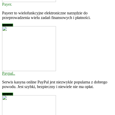
Payer.
Payeer to wielofunkcyjne elektroniczne narzędzie do
przeprowadzenia wielu zadań finansowych i płatności.
Czytaj więcej
Paypal..
Serwis kasyna online PayPal jest niezwykle popularna z dobrego
powodu. Jest szybki, bezpieczny i niewiele nie ma opłat.
Czytaj więcej