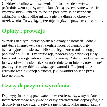
Gazłdowie online w Polsce wolą Interac jako depozyty za
pośrednictwem tego systemu płatności są przetwarzane w czasie
rzeczywistym. Oznacza to, że ich pieniądze są dostępne dla
zakładów w ciągu kilku minut, a nie ma długiego okresów
oczekiwania. To wyciąga przestoje między depozytem a hazardem.
Opłaty i prowizje
W związku z tym Interac opłaty nie opłaty na kontach. Jednak
instytucje finansowe i kasyna online mogą pobierać opłaty
transakcyjne i transferowe. Niski zasięg biznesu online mogą
pobierać do 20 USD za transakcje, podczas gdy wysokiej klasy
firmy online mogą ładować znacznie więcej. Zatem przed złożeniem
lub wycofywania pieniędzy za pośrednictwem Interac, powinieneś
przeczytać wszystkie obowiązujące warunki. Obejmują one
zarówno warunki opcji płatności, jak i warunki opisane przez
kasyno online.
Czasy depozytu i wycofania
Depozyty Interac są przetwarzane w czasie rzeczywistym. Ruch
internetowy może wpływać na czasy przetwarzania depozytów, ale
depozyty są zazwyczaj przetwarzane w ciągu kilku minut. Żadna