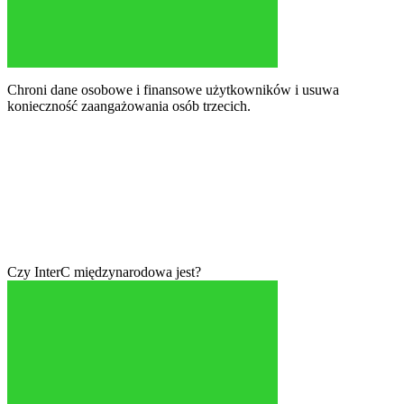
Chroni dane osobowe i finansowe użytkowników i usuwa
konieczność zaangażowania osób trzecich.
Czy InterC międzynarodowa jest?