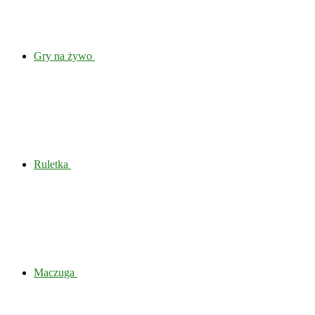
Gry na żywo
Ruletka
Maczuga