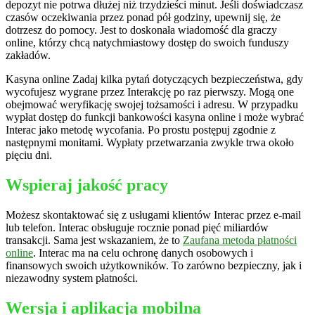
depozyt nie potrwa dłużej niż trzydzieści minut. Jeśli doświadczasz
czasów oczekiwania przez ponad pół godziny, upewnij się, że
dotrzesz do pomocy. Jest to doskonała wiadomość dla graczy
online, którzy chcą natychmiastowy dostęp do swoich funduszy
zakładów.
Kasyna online Zadaj kilka pytań dotyczących bezpieczeństwa, gdy
wycofujesz wygrane przez Interakcję po raz pierwszy. Mogą one
obejmować weryfikację swojej tożsamości i adresu. W przypadku
wypłat dostęp do funkcji bankowości kasyna online i może wybrać
Interac jako metodę wycofania. Po prostu postępuj zgodnie z
następnymi monitami. Wypłaty przetwarzania zwykle trwa około
pięciu dni.
Wspieraj jakość pracy
Możesz skontaktować się z usługami klientów Interac przez e-mail
lub telefon. Interac obsługuje rocznie ponad pięć miliardów
transakcji. Sama jest wskazaniem, że to
Zaufana metoda płatności
online
. Interac ma na celu ochronę danych osobowych i
finansowych swoich użytkowników. To zarówno bezpieczny, jak i
niezawodny system płatności.
Wersja i aplikacja mobilna