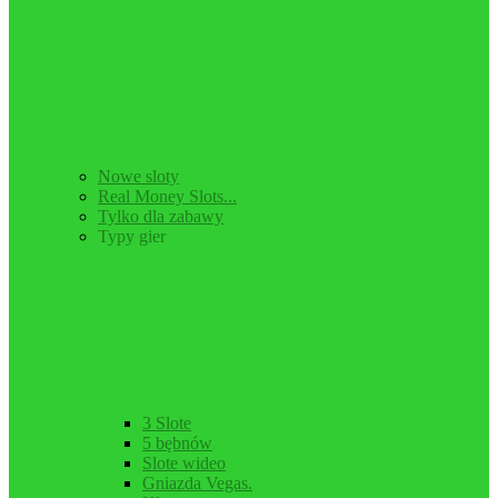
Nowe sloty
Real Money Slots...
Tylko dla zabawy
Typy gier
3 Slote
5 bębnów
Slote wideo
Gniazda Vegas.