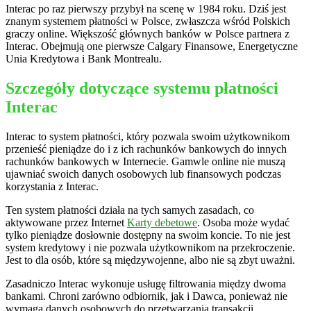
Interac po raz pierwszy przybył na scenę w 1984 roku. Dziś jest
znanym systemem płatności w Polsce, zwłaszcza wśród Polskich
graczy online. Większość głównych banków w Polsce partnera z
Interac. Obejmują one pierwsze Calgary Finansowe, Energetyczne
Unia Kredytowa i Bank Montrealu.
Szczegóły dotyczące systemu płatności
Interac
Interac to system płatności, który pozwala swoim użytkownikom
przenieść pieniądze do i z ich rachunków bankowych do innych
rachunków bankowych w Internecie. Gamwle online nie muszą
ujawniać swoich danych osobowych lub finansowych podczas
korzystania z Interac.
Ten system płatności działa na tych samych zasadach, co
aktywowane przez Internet
Karty debetowe
. Osoba może wydać
tylko pieniądze dosłownie dostępny na swoim koncie. To nie jest
system kredytowy i nie pozwala użytkownikom na przekroczenie.
Jest to dla osób, które są międzywojenne, albo nie są zbyt uważni.
Zasadniczo Interac wykonuje usługę filtrowania między dwoma
bankami. Chroni zarówno odbiornik, jak i Dawca, ponieważ nie
wymaga danych osobowych do przetwarzania transakcji.