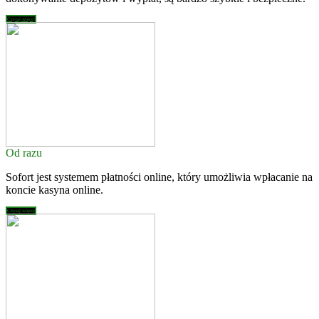
Czytaj więcej
Od razu
Sofort jest systemem płatności online, który umożliwia wpłacanie na
koncie kasyna online.
Czytaj więcej