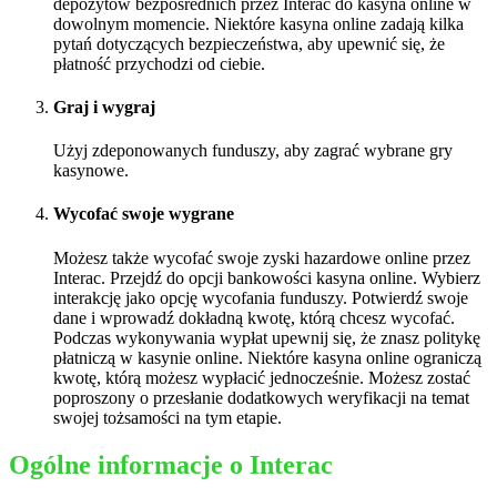
depozytów bezpośrednich przez Interac do kasyna online w
dowolnym momencie. Niektóre kasyna online zadają kilka
pytań dotyczących bezpieczeństwa, aby upewnić się, że
płatność przychodzi od ciebie.
Graj i wygraj
Użyj zdeponowanych funduszy, aby zagrać wybrane gry
kasynowe.
Wycofać swoje wygrane
Możesz także wycofać swoje zyski hazardowe online przez
Interac. Przejdź do opcji bankowości kasyna online. Wybierz
interakcję jako opcję wycofania funduszy. Potwierdź swoje
dane i wprowadź dokładną kwotę, którą chcesz wycofać.
Podczas wykonywania wypłat upewnij się, że znasz politykę
płatniczą w kasynie online. Niektóre kasyna online ograniczą
kwotę, którą możesz wypłacić jednocześnie. Możesz zostać
poproszony o przesłanie dodatkowych weryfikacji na temat
swojej tożsamości na tym etapie.
Ogólne informacje o Interac