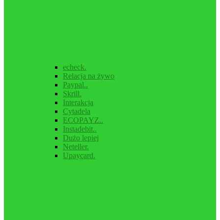
echeck.
Relacja na żywo
Paypal..
Skrill.
Interakcja
Cytadela
ECOPAYZ..
Instadebit..
Dużo lepiej
Neteller.
Upaycard.