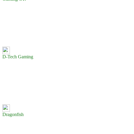
D-Tech Gaming
Dragonfish