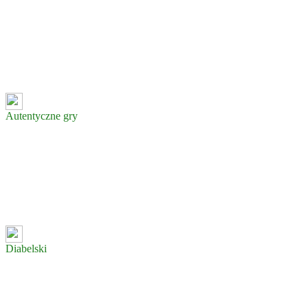
Autentyczne gry
Diabelski