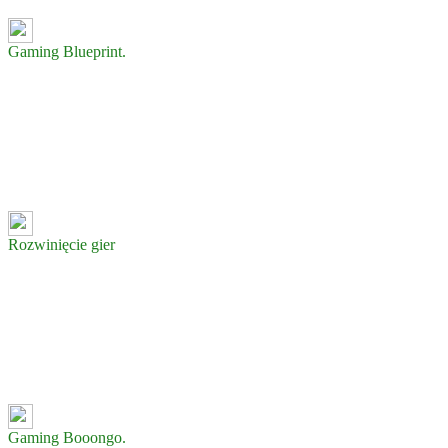
Gaming Blueprint.
Rozwinięcie gier
Gaming Booongo.