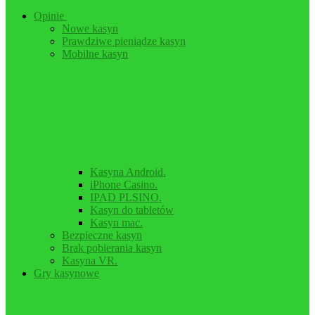
Opinie
Nowe kasyn
Prawdziwe pieniądze kasyn
Mobilne kasyn
Kasyna Android.
iPhone Casino.
IPAD PLSINO.
Kasyn do tabletów
Kasyn mac.
Bezpieczne kasyn
Brak pobierania kasyn
Kasyna VR.
Gry kasynowe