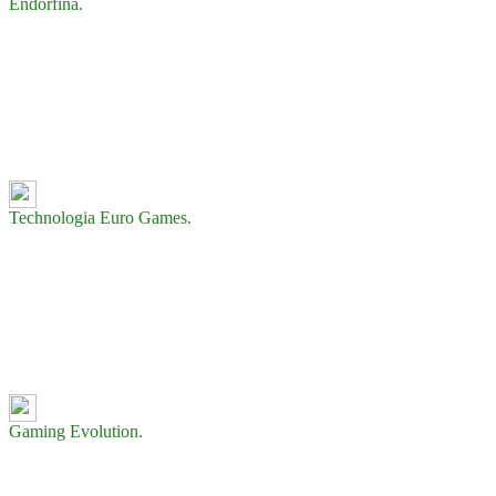
Endorfina.
Technologia Euro Games.
Gaming Evolution.