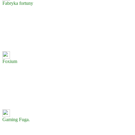
Fabryka fortuny
Foxium
Gaming Fuga.