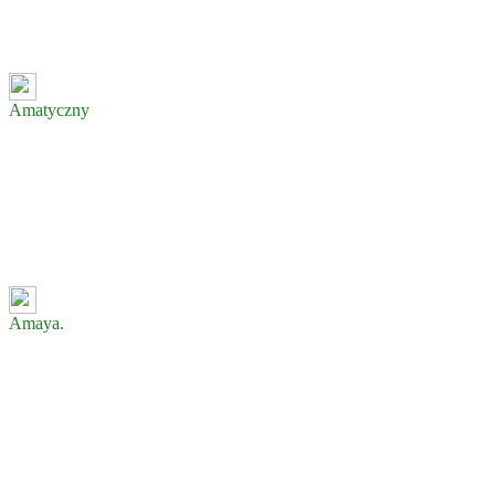
Amatyczny
Amaya.