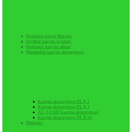
Najlepsze kasyn Bitcoin.
Szybkie kasyna wypłaty
Najlepsze kasyna płatne
Minimalne kasyna depozytowe
Kasyna depozytowe PL $ 1
Kasyna depozytowe PL $ 3
AU 5 USD Kasyna depozytowe
Kasyna depozytowe PL $ 10
Płatności