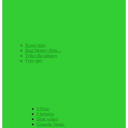
Nowe sloty
Real Money Slots...
Tylko dla zabawy
Typy gier
3 Slote
5 bębnów
Slote wideo
Gniazda Vegas.