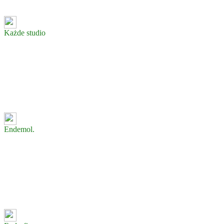
Każde studio
Endemol.