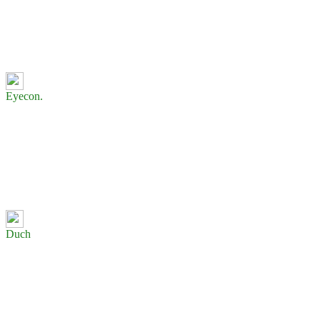
Eyecon.
Duch