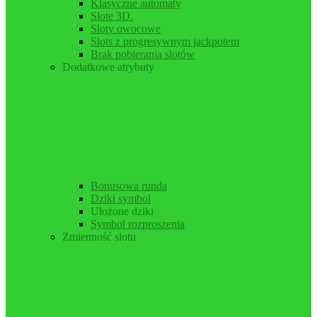
Klasyczne automaty
Slote 3D.
Sloty owocowe
Slots z progresywnym jackpotem
Brak pobierania slotów
Dodatkowe atrybuty
Bonusowa runda
Dziki symbol
Ułożone dziki
Symbol rozproszenia
Zmienność slotu