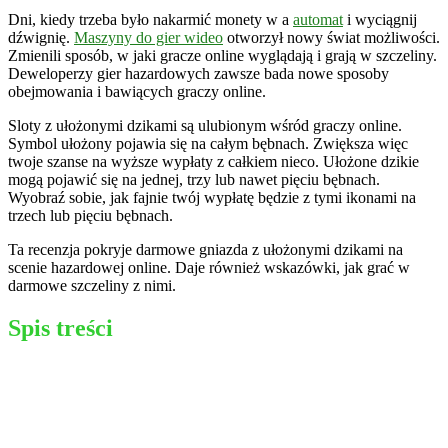
Dni, kiedy trzeba było nakarmić monety w a
automat
i wyciągnij
dźwignię.
Maszyny do gier wideo
otworzył nowy świat możliwości.
Zmienili sposób, w jaki gracze online wyglądają i grają w szczeliny.
Deweloperzy gier hazardowych zawsze bada nowe sposoby
obejmowania i bawiących graczy online.
Sloty z ułożonymi dzikami są ulubionym wśród graczy online.
Symbol ułożony pojawia się na całym bębnach. Zwiększa więc
twoje szanse na wyższe wypłaty z całkiem nieco. Ułożone dzikie
mogą pojawić się na jednej, trzy lub nawet pięciu bębnach.
Wyobraź sobie, jak fajnie twój wypłatę będzie z tymi ikonami na
trzech lub pięciu bębnach.
Ta recenzja pokryje darmowe gniazda z ułożonymi dzikami na
scenie hazardowej online. Daje również wskazówki, jak grać w
darmowe szczeliny z nimi.
Spis treści