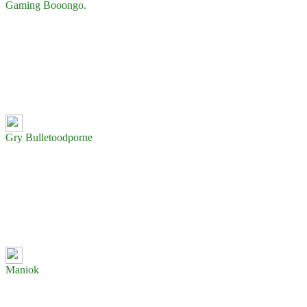
Gaming Booongo.
Gry Bulletoodporne
Maniok