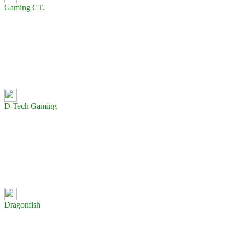
Gaming CT.
D-Tech Gaming
Dragonfish