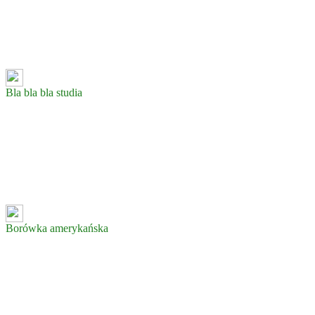
Bla bla bla studia
Borówka amerykańska