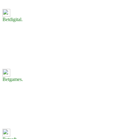
Betdigital.
Betgames.