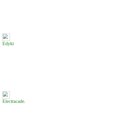
Edykt
Electracade.