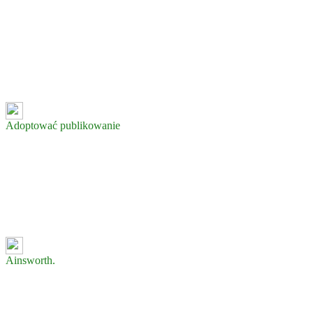
Adoptować publikowanie
Ainsworth.