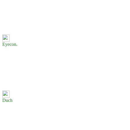
Eyecon.
Duch