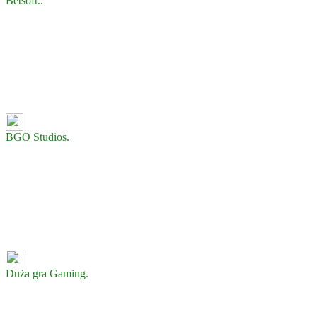
Betsoft..
BGO Studios.
Duża gra Gaming.