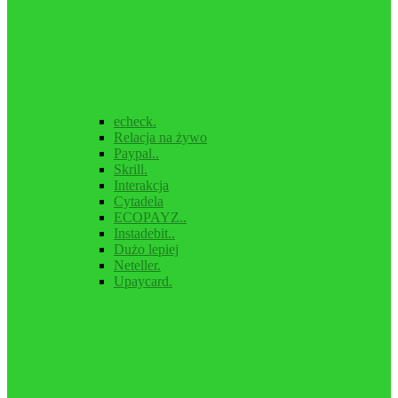
echeck.
Relacja na żywo
Paypal..
Skrill.
Interakcja
Cytadela
ECOPAYZ..
Instadebit..
Dużo lepiej
Neteller.
Upaycard.