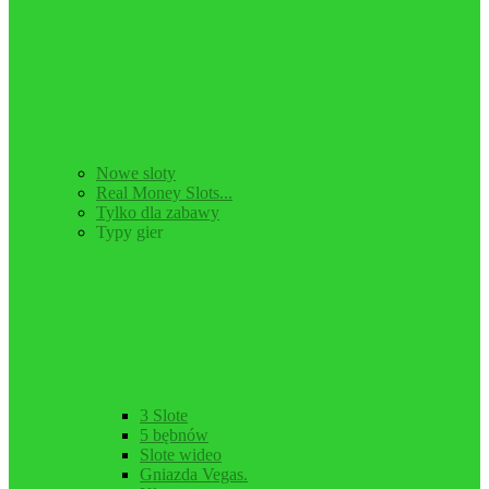
Nowe sloty
Real Money Slots...
Tylko dla zabawy
Typy gier
3 Slote
5 bębnów
Slote wideo
Gniazda Vegas.