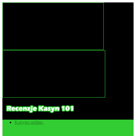
Menu
Szukaj
Kasyno online.