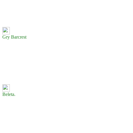
Gry Barcrest
Beleta.