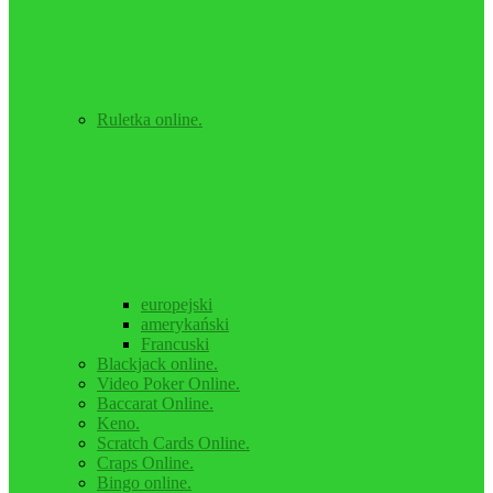
Ruletka online.
europejski
amerykański
Francuski
Blackjack online.
Video Poker Online.
Baccarat Online.
Keno.
Scratch Cards Online.
Craps Online.
Bingo online.