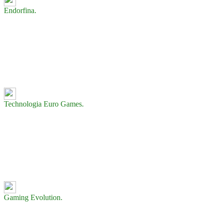
Endorfina.
Technologia Euro Games.
Gaming Evolution.