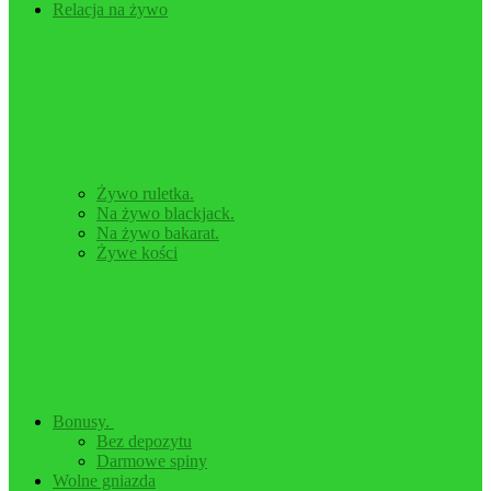
Relacja na żywo
Żywo ruletka.
Na żywo blackjack.
Na żywo bakarat.
Żywe kości
Bonusy.
Bez depozytu
Darmowe spiny
Wolne gniazda