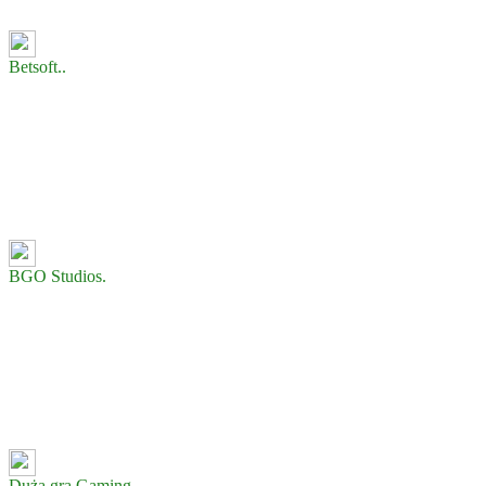
Betsoft..
BGO Studios.
Duża gra Gaming.