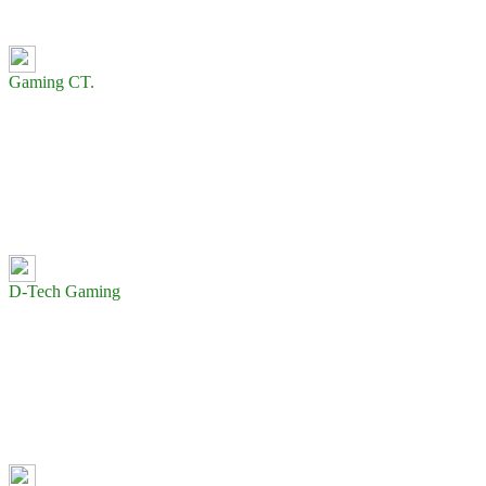
Gaming CT.
D-Tech Gaming