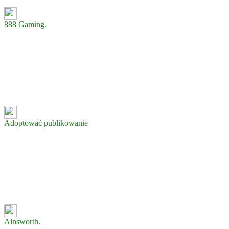
888 Gaming.
Adoptować publikowanie
Ainsworth.