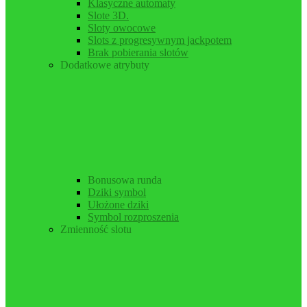
Klasyczne automaty
Slote 3D.
Sloty owocowe
Slots z progresywnym jackpotem
Brak pobierania slotów
Dodatkowe atrybuty
Bonusowa runda
Dziki symbol
Ułożone dziki
Symbol rozproszenia
Zmienność slotu