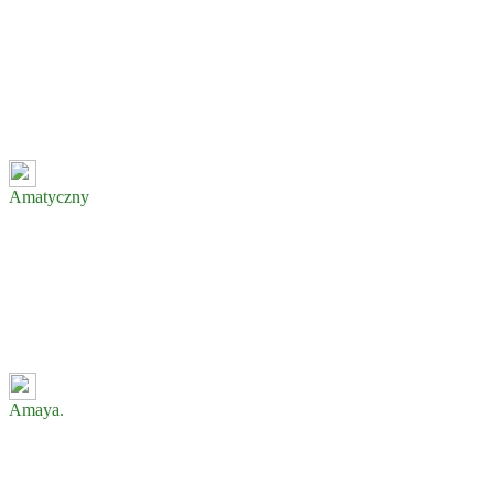
Amatyczny
Amaya.