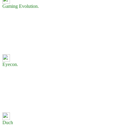
Gaming Evolution.
Eyecon.
Duch