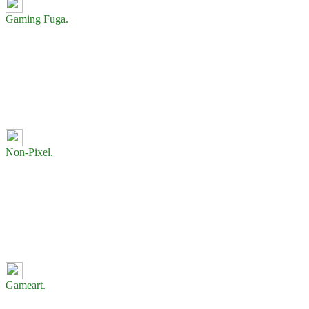
Gaming Fuga.
Non-Pixel.
Gameart.