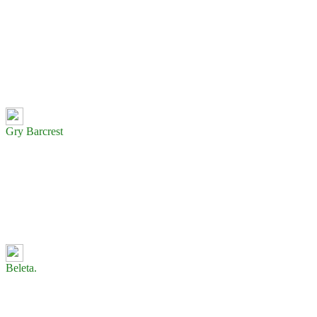
Gry Barcrest
Beleta.