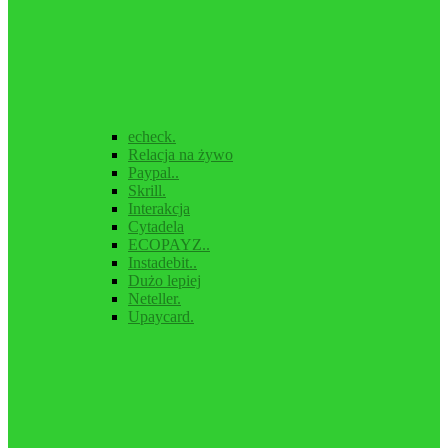
echeck.
Relacja na żywo
Paypal..
Skrill.
Interakcja
Cytadela
ECOPAYZ..
Instadebit..
Dużo lepiej
Neteller.
Upaycard.