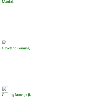
Maniok
Cayetano Gaming.
Gaming koncepcji.