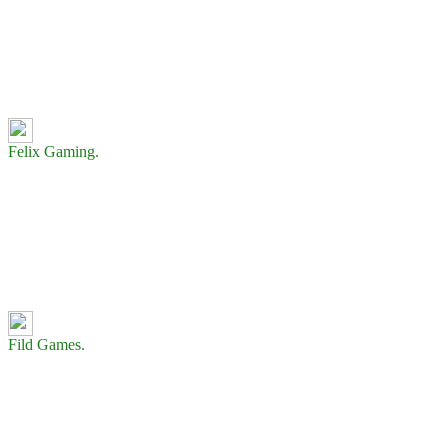
Felix Gaming.
Fild Games.