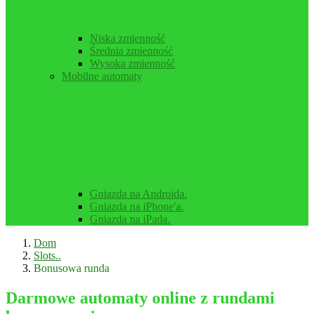
Niska zmienność
Średnia zmienność
Wysoka zmienność
Mobilne automaty
Gniazda na Androida.
Gniazda na iPhone'a.
Gniazda na iPada.
Dom
Slots..
Bonusowa runda
Darmowe automaty online z rundami