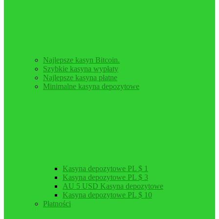
Najlepsze kasyn Bitcoin.
Szybkie kasyna wypłaty
Najlepsze kasyna płatne
Minimalne kasyna depozytowe
Kasyna depozytowe PL $ 1
Kasyna depozytowe PL $ 3
AU 5 USD Kasyna depozytowe
Kasyna depozytowe PL $ 10
Płatności