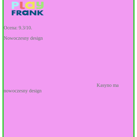
Ocena:
9.3
/
10.
Nowoczesny design
Kasyno ma
nowoczesny design