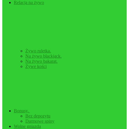
Relacja na żywo
Żywo ruletka.
Na żywo blackjack.
Na żywo bakarat.
Żywe kości
Bonusy.
Bez depozytu
Darmowe spiny
Wolne gniazda