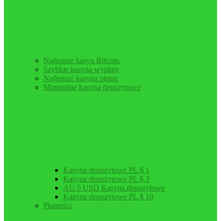
Najlepsze kasyn Bitcoin.
Szybkie kasyna wypłaty
Najlepsze kasyna płatne
Minimalne kasyna depozytowe
Kasyna depozytowe PL $ 1
Kasyna depozytowe PL $ 3
AU 5 USD Kasyna depozytowe
Kasyna depozytowe PL $ 10
Płatności