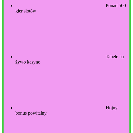
Ponad 500
gier slotów
Tabele na
żywo kasyno
Hojny
bonus powitalny.