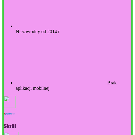
Niezawodny od 2014 r
Brak
aplikacji mobilnej