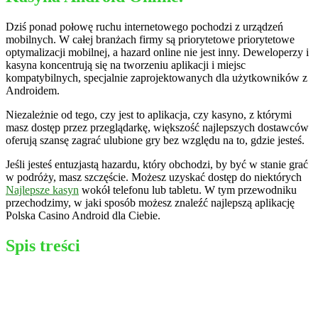
Dziś ponad połowę ruchu internetowego pochodzi z urządzeń
mobilnych. W całej branżach firmy są priorytetowe priorytetowe
optymalizacji mobilnej, a hazard online nie jest inny. Deweloperzy i
kasyna koncentrują się na tworzeniu aplikacji i miejsc
kompatybilnych, specjalnie zaprojektowanych dla użytkowników z
Androidem.
Niezależnie od tego, czy jest to aplikacja, czy kasyno, z którymi
masz dostęp przez przeglądarkę, większość najlepszych dostawców
oferują szansę zagrać ulubione gry bez względu na to, gdzie jesteś.
Jeśli jesteś entuzjastą hazardu, który obchodzi, by być w stanie grać
w podróży, masz szczęście. Możesz uzyskać dostęp do niektórych
Najlepsze kasyn
wokół telefonu lub tabletu. W tym przewodniku
przechodzimy, w jaki sposób możesz znaleźć najlepszą aplikację
Polska Casino Android dla Ciebie.
Spis treści