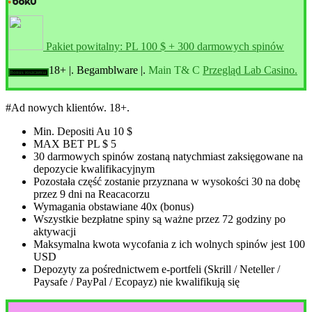
Pakiet powitalny: PL 100 $ + 300 darmowych spinów
18+ |. Begamblware |.
Main T& C
Przegląd Lab Casino.
Bonus roszczenia
#Ad nowych klientów. 18+.
Min. Depositi Au 10 $
MAX BET PL $ 5
30 darmowych spinów zostaną natychmiast zaksięgowane na
depozycie kwalifikacyjnym
Pozostała część zostanie przyznana w wysokości 30 na dobę
przez 9 dni na Reacacorzu
Wymagania obstawiane 40x (bonus)
Wszystkie bezpłatne spiny są ważne przez 72 godziny po
aktywacji
Maksymalna kwota wycofania z ich wolnych spinów jest 100
USD
Depozyty za pośrednictwem e-portfeli (Skrill / Neteller /
Paysafe / PayPal / Ecopayz) nie kwalifikują się