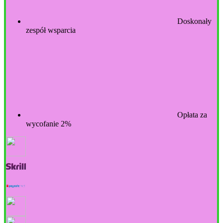
Doskonały
zespół wsparcia
Opłata za
wycofanie 2%