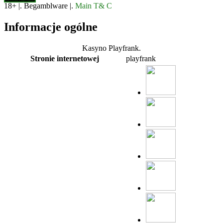
18+ |. Begamblware |.
Main T& C
Informacje ogólne
Kasyno Playfrank.
Stronie internetowej
playfrank