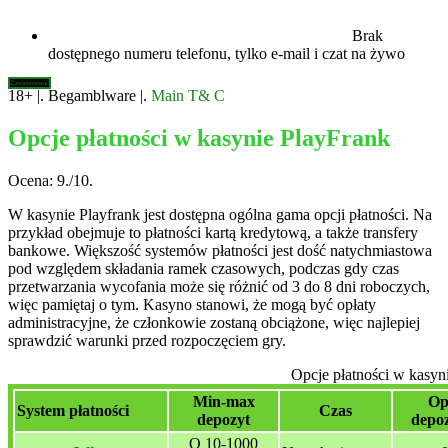
Brak
dostępnego numeru telefonu, tylko e-mail i czat na żywo
Zarejestrować
18+ |. Begamblware |.
Main T& C
Opcje płatności w kasynie PlayFrank
Ocena:
9.
/
10.
W kasynie Playfrank jest dostępna ogólna gama opcji płatności. Na
przykład obejmuje to płatności kartą kredytową, a także transfery
bankowe. Większość systemów płatności jest dość natychmiastowa
pod względem składania ramek czasowych, podczas gdy czas
przetwarzania wycofania może się różnić od 3 do 8 dni roboczych,
więc pamiętaj o tym. Kasyno stanowi, że mogą być opłaty
administracyjne, że członkowie zostaną obciążone, więc najlepiej
sprawdzić warunki przed rozpoczęciem gry.
Opcje płatności w kasyn
Min-max
Op
System płatności
Czas
depozyt
depo
O 10-1000