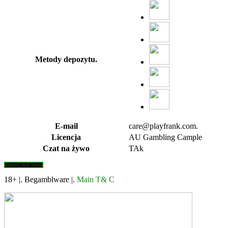
Metody depozytu.
E-mail
care@playfrank.com
.
Licencja
AU Gambling Cample
Czat na żywo
TAk
Zarejestruj się do kasyna
18+ |. Begamblware |.
Main T& C