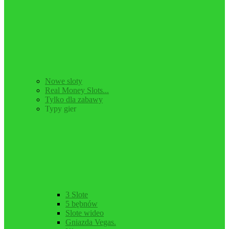
Nowe sloty
Real Money Slots...
Tylko dla zabawy
Typy gier
3 Slote
5 bębnów
Slote wideo
Gniazda Vegas.