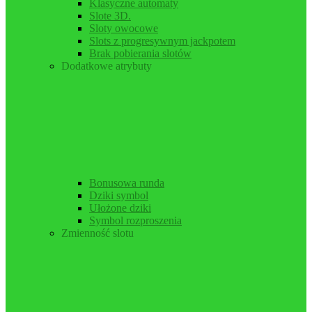
Klasyczne automaty
Slote 3D.
Sloty owocowe
Slots z progresywnym jackpotem
Brak pobierania slotów
Dodatkowe atrybuty
Bonusowa runda
Dziki symbol
Ułożone dziki
Symbol rozproszenia
Zmienność slotu