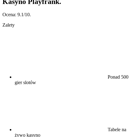
Kasyno Playfrank.
Ocena:
9.1
/
10.
Zalety
Ponad 500
gier slotów
Tabele na
żywo kasyno