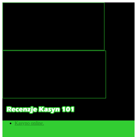
Menu
Szukaj
Kasyno online.