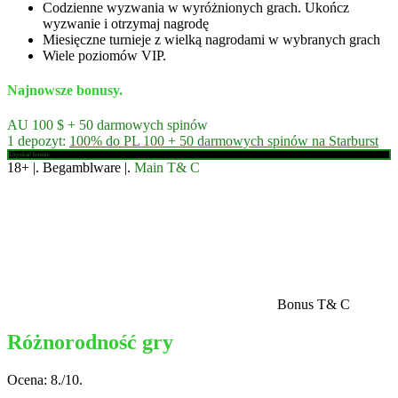
Codzienne wyzwania w wyróżnionych grach. Ukończ
wyzwanie i otrzymaj nagrodę
Miesięczne turnieje z wielką nagrodami w wybranych grach
Wiele poziomów VIP.
Najnowsze bonusy.
AU 100 $ + 50 darmowych spinów
1 depozyt:
100% do PL 100 + 50 darmowych spinów na Starburst
Uzyskać bonus
18+ |. Begamblware |.
Main T& C
Bonus T& C
Różnorodność gry
Ocena:
8.
/
10.