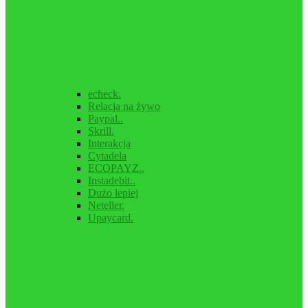
echeck.
Relacja na żywo
Paypal..
Skrill.
Interakcja
Cytadela
ECOPAYZ..
Instadebit..
Dużo lepiej
Neteller.
Upaycard.