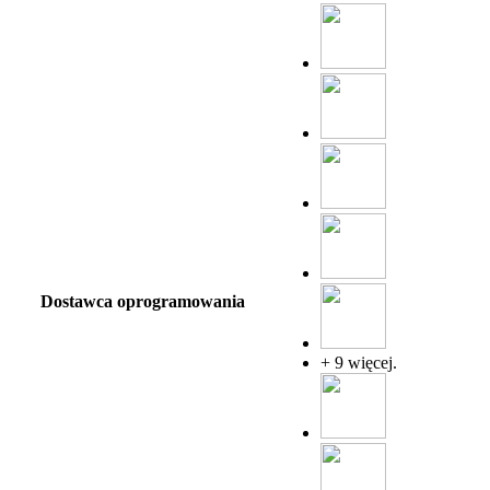
Dostawca oprogramowania
+ 9 więcej.