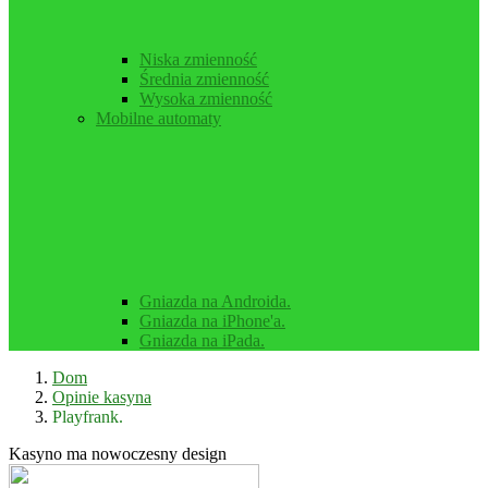
Niska zmienność
Średnia zmienność
Wysoka zmienność
Mobilne automaty
Gniazda na Androida.
Gniazda na iPhone'a.
Gniazda na iPada.
Dom
Opinie kasyna
Playfrank.
Kasyno ma nowoczesny design