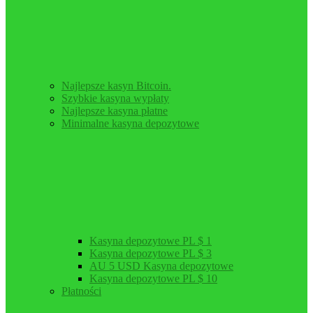
Najlepsze kasyn Bitcoin.
Szybkie kasyna wypłaty
Najlepsze kasyna płatne
Minimalne kasyna depozytowe
Kasyna depozytowe PL $ 1
Kasyna depozytowe PL $ 3
AU 5 USD Kasyna depozytowe
Kasyna depozytowe PL $ 10
Płatności