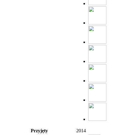
Przyjęty
2014