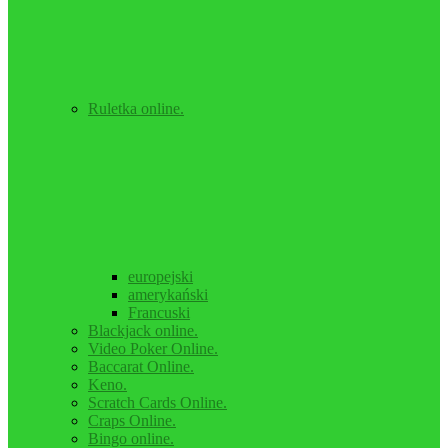
Ruletka online.
europejski
amerykański
Francuski
Blackjack online.
Video Poker Online.
Baccarat Online.
Keno.
Scratch Cards Online.
Craps Online.
Bingo online.