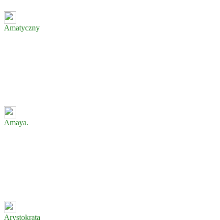
Amatyczny
Amaya.
Arystokrata