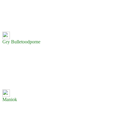
Gry Bulletoodporne
Maniok