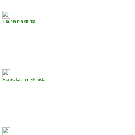
Bla bla bla studia
Borówka amerykańska