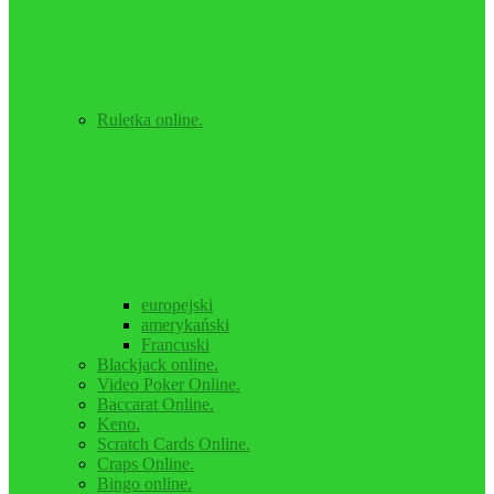
Ruletka online.
europejski
amerykański
Francuski
Blackjack online.
Video Poker Online.
Baccarat Online.
Keno.
Scratch Cards Online.
Craps Online.
Bingo online.