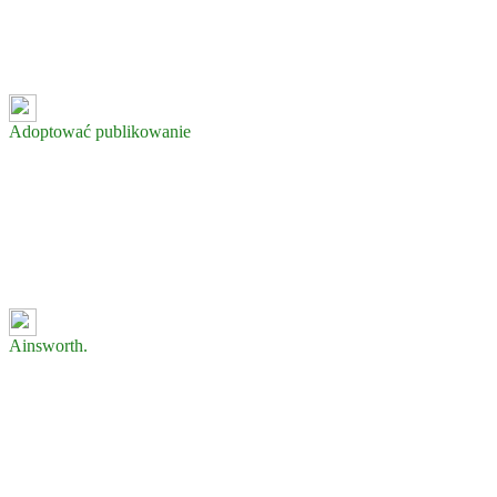
Adoptować publikowanie
Ainsworth.